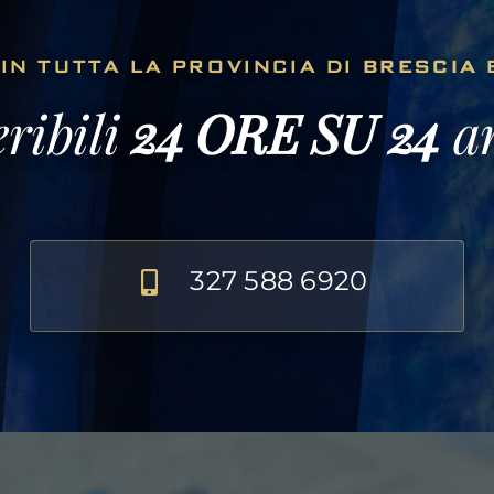
IN TUTTA LA PROVINCIA DI
BRESCIA
ribili
24 ORE SU 24
an
327 588 6920