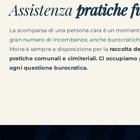
Assistenza
pratiche f
La scomparsa di una persona cara è un momento di
gran numero di incombenze, anche burocratiche:
Moira è sempre a disposizione per la
raccolta d
pratiche comunali e cimiteriali.
Ci occupiamo 
ogni questione burocratica.