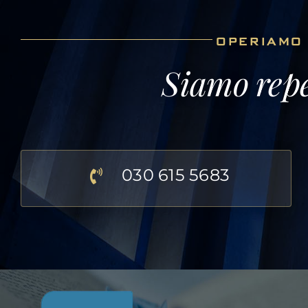
OPERIAMO 
Siamo repe
030 615 5683