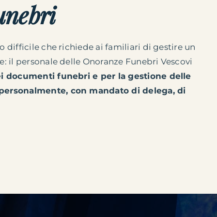
unebri
fficile che richiede ai familiari di gestire un
 il personale delle Onoranze Funebri Vescovi
ei documenti funebri e per la gestione delle
personalmente, con mandato di delega, di