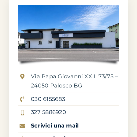
Via Papa Giovanni XXIII 73/75 –
24050 Palosco BG
030 6155683
327 5886920
Scrivici una mail