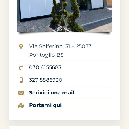
Via Solferino, 31 – 25037
Pontoglio BS
030 6155683
327 5886920
Scrivici una mail
Portami qui